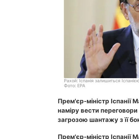
Рахой: Іспанія залишиться Іспаніє
Фото: ЕРА
Прем'єр-міністр Іспанії 
наміру вести переговори
загрозою шантажу з її бо
Прем'єр-міністр Іспанії М