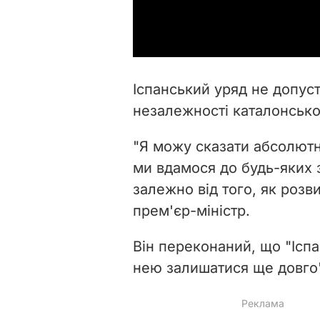
Іспанський уряд не допу
незалежності каталонсько
"Я можу сказати абсолютн
ми вдамося до будь-яких з
залежно від того, як розви
прем'єр-міністр.
Він переконаний, що "Іспа
нею залишатися ще довго"