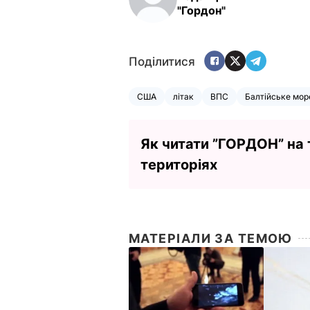
"Гордон"
Поділитися
США
літак
ВПС
Балтійське мор
Як читати ”ГОРДОН” на
територіях
МАТЕРІАЛИ ЗА ТЕМОЮ