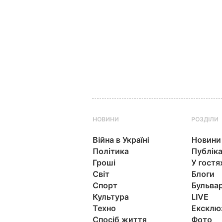
НОВИНИ
РОЗДІЛИ
Війна в Україні
Новини
Політика
Публіка
Гроші
У гостя
Світ
Блоги
Спорт
Бульва
Культура
LIVE
Техно
Ексклю
Спосіб життя
Фото