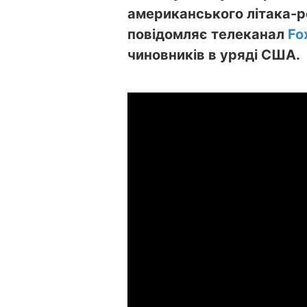
американського літака-р
повідомляє телеканал
Fo
чиновників в уряді США.