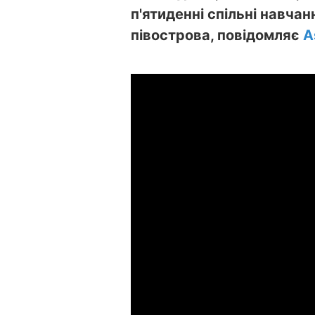
п'ятиденні спільні навча
півострова, повідомляє
A