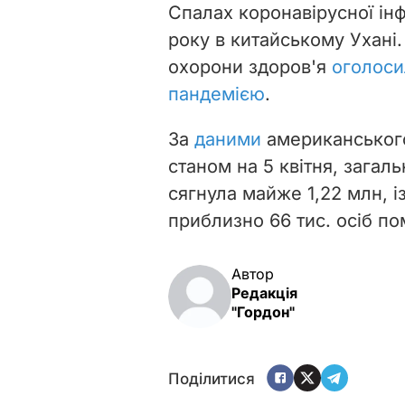
Спалах коронавірусної інф
року в китайському Ухані.
охорони здоров'я
оголоси
пандемією
.
За
даними
американськог
станом на 5 квітня, загальн
сягнула майже 1,22 млн, і
приблизно 66 тис. осіб п
Автор
Редакція
"Гордон"
Поділитися