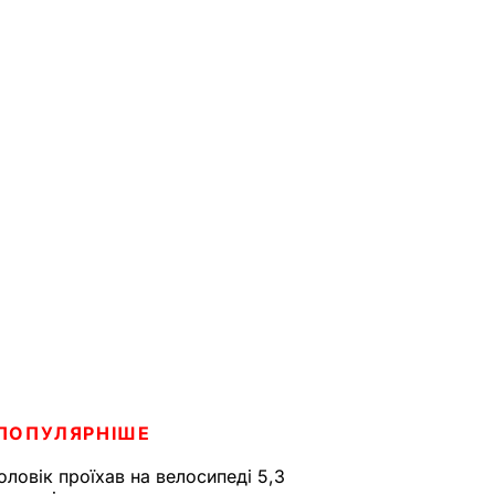
ПОПУЛЯРНІШЕ
оловік проїхав на велосипеді 5,3