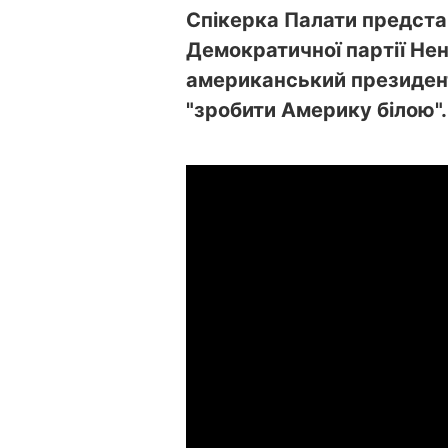
Спікерка Палати предст
Демократичної партії Нен
американський президен
"зробити Америку білою".