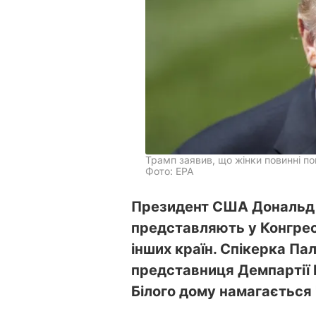
Трамп заявив, що жінки повинні по
Фото: ЕРА
Президент США Дональд Т
представляють у Конгресі
інших країн. Спікерка П
представниця Демпартії Н
Білого дому намагається 