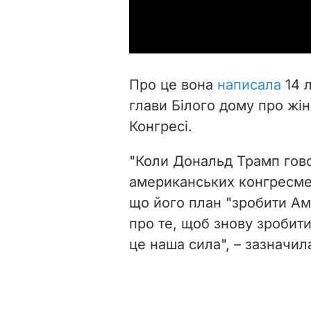
Про це вона
написала
14 л
глави Білого дому про жі
Конгресі.
"Коли Дональд Трамп гов
американських конгресмено
що його план "зробити А
про те, щоб знову зробит
це наша сила", – зазначил