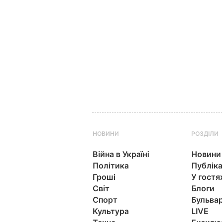
НОВИНИ
РОЗДІЛИ
Війна в Україні
Новини
Політика
Публіка
Гроші
У гостя
Світ
Блоги
Спорт
Бульва
Культура
LIVE