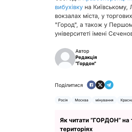
вибухівку
на Київському, 
вокзалах міста, у торгови
"Город", а також у Перш
університеті імені Сєчено
Автор
Редакція
"Гордон"
Поділитися
Росія
Москва
мінування
Красн
Як читати ”ГОРДОН” на
територіях