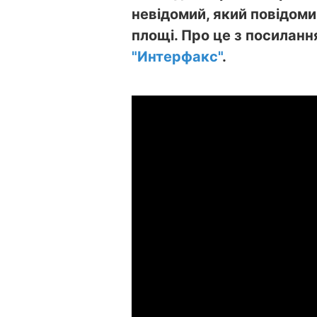
невідомий, який повідоми
площі. Про це з посилан
"Интерфакс"
.