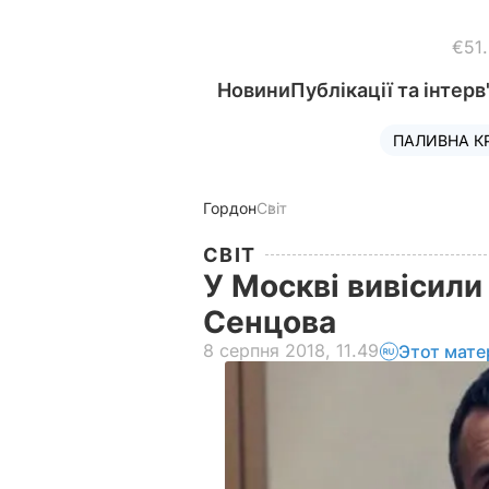
€51
Новини
Публікації та інтерв
ПАЛИВНА К
Гордон
Світ
СВІТ
У Москві вивісили
Сенцова
8 серпня 2018, 11.49
Этот мате