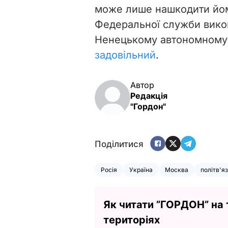
може лише нашкодити йо
Федеральної служби викон
Ненецькому автономному 
задовільний
.
Автор
Редакція
"Гордон"
Поділитися
Росія
Україна
Москва
політв'яз
Як читати ”ГОРДОН” на
територіях