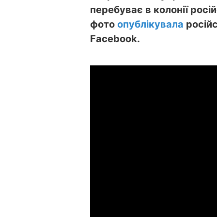
перебуває в колонії росій
фото
опублікувала
російс
Facebook.