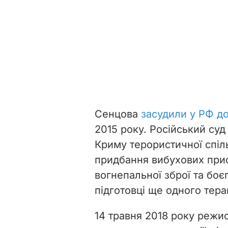
Сенцова
засудили у РФ до
2015 року. Російський суд
Криму терористичної спіль
придбання вибухових прис
вогнепальної зброї та боє
підготовці ще одного тера
14 травня 2018 року реж