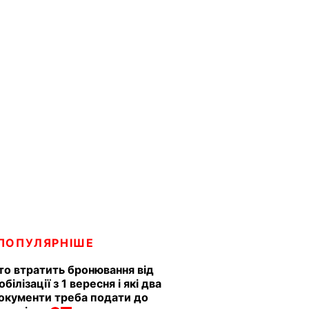
ПОПУЛЯРНІШЕ
то втратить бронювання від
обілізації з 1 вересня і які два
окументи треба подати до