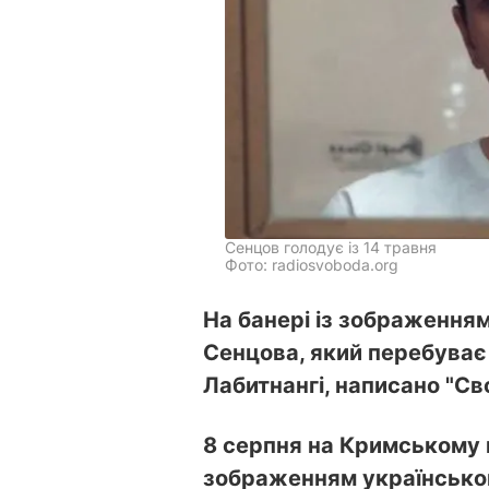
Сенцов голодує із 14 травня
Фото: radiosvoboda.org
На банері із зображення
Сенцова, який перебуває 
Лабитнангі, написано "Св
8 серпня на Кримському м
зображенням українсько