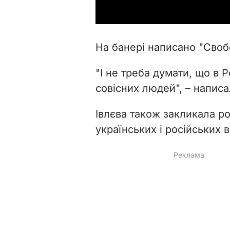
На банері написано "Своб
"І не треба думати, що в Р
совісних людей", – написа
Івлєва також закликала р
українських і російських в