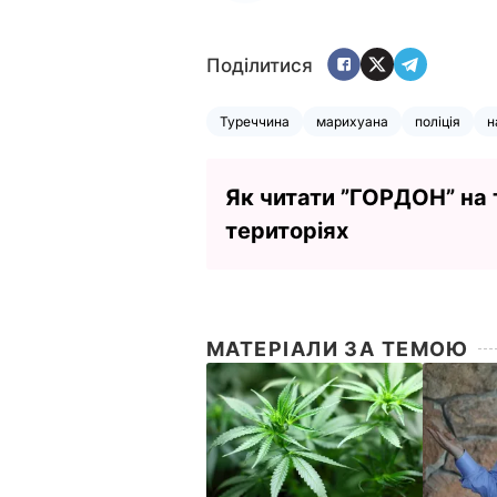
Поділитися
Туреччина
марихуана
поліція
н
Як читати ”ГОРДОН” на
територіях
МАТЕРІАЛИ ЗА ТЕМОЮ