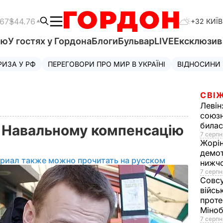
.67
$44.76
+32 КИЇВ
'ю
У гостях у Гордона
Блоги
Бульвар
LIVE
Ексклюзи
РИЗА У РФ
ПЕРЕГОВОРИ ПРО МИР В УКРАЇНІ
ВІДНОСИНИ
СВІЖ
Левін
союзн
билас
 Навальному компенсацію
7 серпн
Жорі
демот
ериал также можно прочитать на русском
нижч
7 серпн
Совс
війсь
проте
Міно
7 серпн