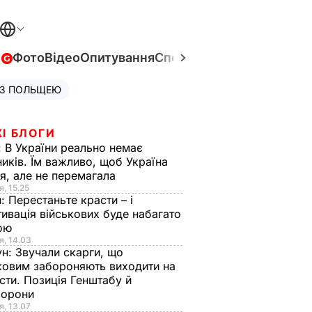
в
Фото
Відео
Опитування
Спецпроєкти
Війна в Укра
 З ПОЛЬЩЕЮ
І БЛОГИ
:
В України реально немає
иків. Їм важливо, щоб Україна
я, але не перемагала
я, 15.25
н:
Перестаньте красти – і
ивація військових буде набагато
ою
я, 14.03
ун:
Звучали скарги, що
ковим забороняють виходити на
сти. Позиція Генштабу й
борони
я, 13.07