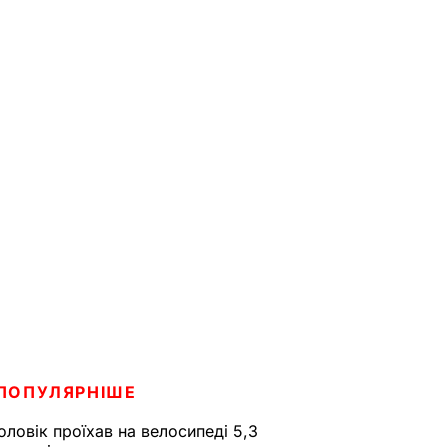
ПОПУЛЯРНІШЕ
оловік проїхав на велосипеді 5,3