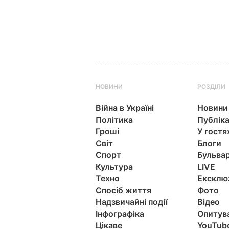
НОВИНИ
РОЗДІЛИ
Війна в Україні
Новини
Політика
Публіка
Гроші
У гостя
Світ
Блоги
Спорт
Бульва
Культура
LIVE
Техно
Ексклю
Спосіб життя
Фото
Надзвичайні події
Відео
Інфографіка
Опитув
Цікаве
YouTub