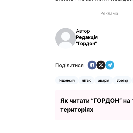
Автор
Редакція
"Гордон"
Поділитися
Індонезія
літак
аварія
Boeing
Як читати ”ГОРДОН” на
територіях