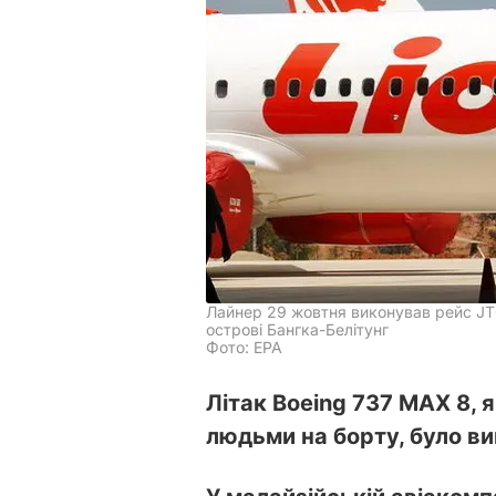
Лайнер 29 жовтня виконував рейс JT6
острові Бангка-Белітунг
Фото: ЕРА
Літак Boeing 737 MAX 8, я
людьми на борту, було ви