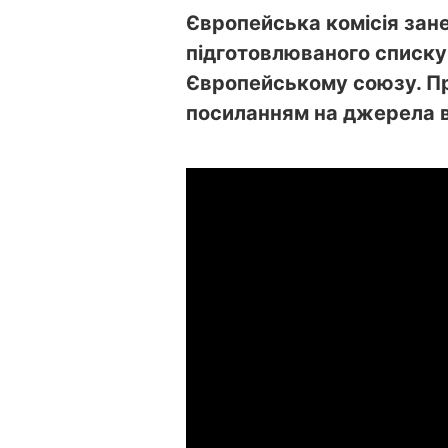
Європейська комісія зан
підготовлюваного списку 
Європейському союзу. Пр
посиланням на джерела в 