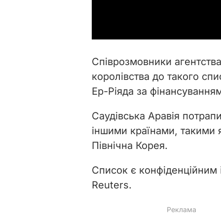
Співрозмовники агентства
королівства до такого сп
Ер-Ріяда за фінансування
Саудівська Аравія потрапи
іншими країнами, такими як
Північна Корея.
Список є конфіденційним 
Reuters.