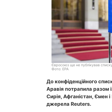
Євросоюз ще не публікував списку
Фото: ЕРА
До конфіденційного спис
Аравія потрапила разом із
Сирія, Афганістан, Ємен і
джерела Reuters.