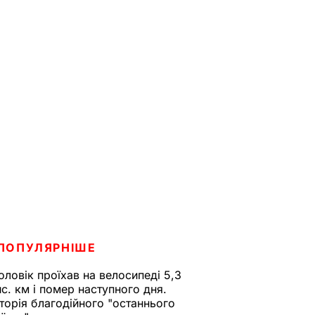
ПОПУЛЯРНІШЕ
оловік проїхав на велосипеді 5,3
ис. км і помер наступного дня.
сторія благодійного "останнього