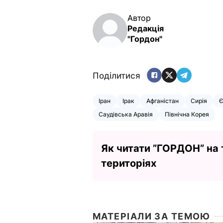
Автор
Редакція
"Гордон"
Поділитися
Іран
Ірак
Афганістан
Сирія
Є
Саудівська Аравія
Північна Корея
Як читати ”ГОРДОН” на
територіях
МАТЕРІАЛИ ЗА ТЕМОЮ