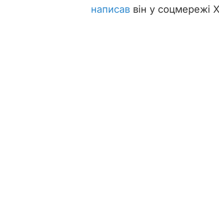
написав
він у соцмережі Х