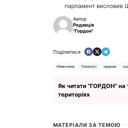
парламент висловив Ш
Автор
Редакція
"Гордон"
Поділитися
Німеччина
Голокост
нацизм
ск
Як читати ”ГОРДОН” на
територіях
МАТЕРІАЛИ ЗА ТЕМОЮ