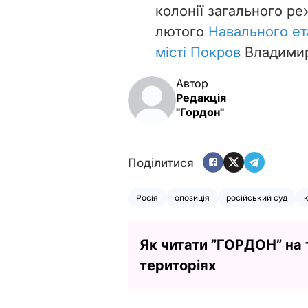
колонії загального ре
лютого
Навального ет
місті Покров
Владимирс
Автор
Редакція
"Гордон"
Поділитися
Росія
опозиція
російський суд
Як читати ”ГОРДОН” на
територіях