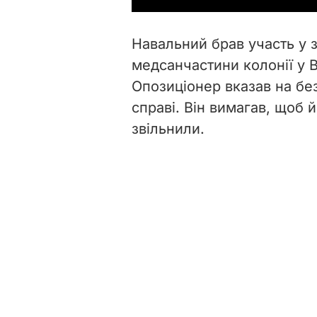
Навальний брав участь у з
медсанчастини колонії у 
Опозиціонер вказав на бе
справі. Він вимагав, щоб 
звільнили.