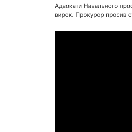
Адвокати Навального про
вирок. Прокурор просив су