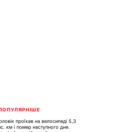
ПОПУЛЯРНІШЕ
оловік проїхав на велосипеді 5,3
ис. км і помер наступного дня.