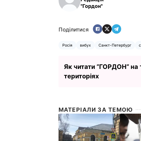
"Гордон"
Поділитися
Росія
вибух
Санкт-Петербург
с
Як читати ”ГОРДОН” на
територіях
МАТЕРІАЛИ ЗА ТЕМОЮ