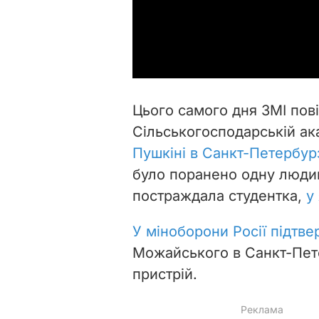
Цього самого дня
ЗМІ пов
Сільськогосподарській ак
Пушкіні в Санкт-Петербур
було поранено одну людин
постраждала студентка,
у
У міноборони Росії підтв
Можайського в Санкт-Пет
пристрій.