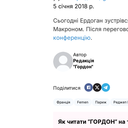
5 січня 2018 р.
Сьогодні Ердоган зустрів
Макроном. Після перегов
конференцію
.
Автор
Редакція
"Гордон"
Поділитися
Франція
Femen
Париж
Реджеп 
Як читати ”ГОРДОН” на