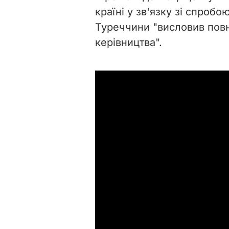
країні у зв'язку зі спроб
Туреччини "висловив повн
керівництва".