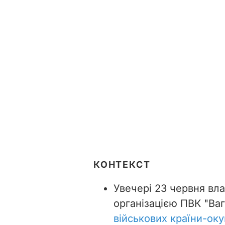
КОНТЕКСТ
Увечері 23 червня вла
організацією ПВК "Ва
військових країни-ок