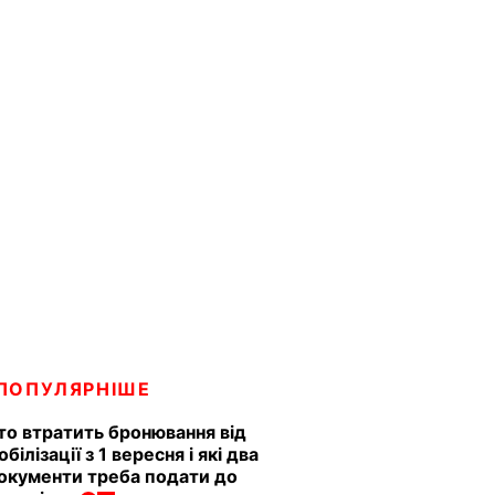
ПОПУЛЯРНІШЕ
то втратить бронювання від
обілізації з 1 вересня і які два
окументи треба подати до