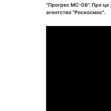
"Прогрес МС-08". Про це
агентство "Роскосмос".