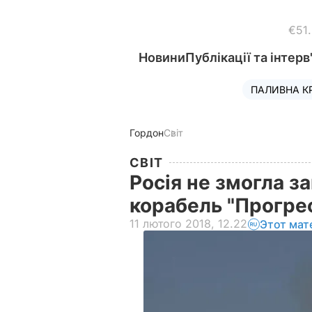
€51
Новини
Публікації та інтерв
ПАЛИВНА К
Гордон
Світ
СВІТ
Росія не змогла з
корабель "Прогре
11 лютого 2018, 12.22
Этот мат