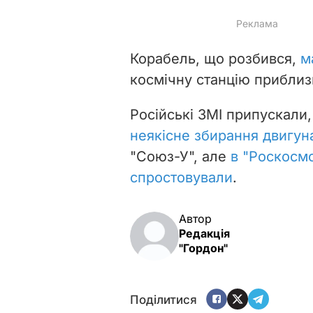
Корабель, що розбився,
м
космічну станцію приблизн
Російські ЗМІ припускали
неякісне збирання двигун
"Союз-У", але
в "Роскосм
спростовували
.
Автор
Редакція
"Гордон"
Поділитися