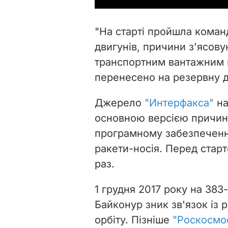
"На старті пройшла коман
двигунів, причини з'ясову
транспортним вантажним
перенесено на резервну д
Джерело
"Интерфакса"
на
основною версією причин
програмному забезпеченн
ракети-носія. Перед стар
раз.
1 грудня 2017 року на 383
Байконур зник зв'язок із
орбіту. Пізніше
"Роскосмос