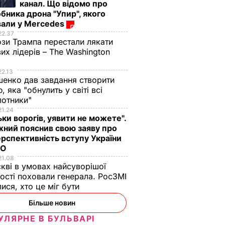
канал. Що відомо про
бника дрона "Упир", якого
вали у Mercedes
22.37
зи Трампа перестали лякати
вих лідерів – The Washington
22.13
енко дав завдання створити
, яка "обнулить у світі всі
лотники"
21.24
ьки ворогів, уявити не можете".
ний пояснив свою заяву про
рспективність вступу України
ТО
21.08
кві в умовах найсуворішої
ості поховали генерала. РосЗМІ
лися, хто це міг бути
У "Роскосмосі"
Уряд РФ вимагатим
Більше новин
спростували версію
"жорстких заходів" 
УЛЯРНЕ В БУЛЬВАРІ
Рогозіна про аварію
зв'язку з невдалим