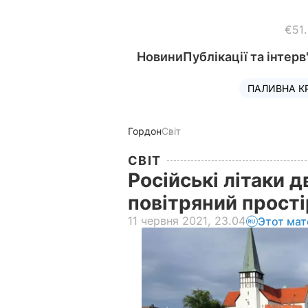
€51
Новини
Публікації та інтерв
ПАЛИВНА К
Гордон
Світ
СВІТ
Російські літаки д
повітряний прості
11 червня 2021, 23.04
Этот мат