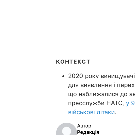
КОНТЕКСТ
2020 року винищувачі
для виявлення і перех
що наближалися до ав
пресслужби НАТО,
у 
військові літаки
.
Автор
Редакція