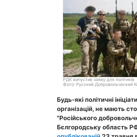
РДК випустив заяву для політиків
Фото: Русский Добровольческий Ко
Будь-які політичні ініціат
організацій, не мають сто
"Російського добровольчо
Бєлгородську область РФ.
опублікованій
23 травня 