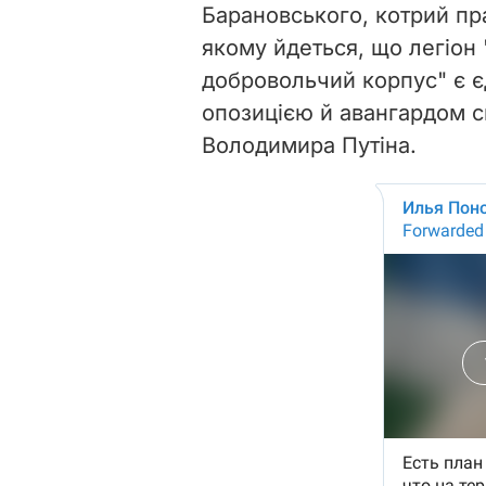
Барановського, котрий пра
якому йдеться, що легіон 
добровольчий корпус" є 
опозицією й авангардом 
Володимира Путіна.