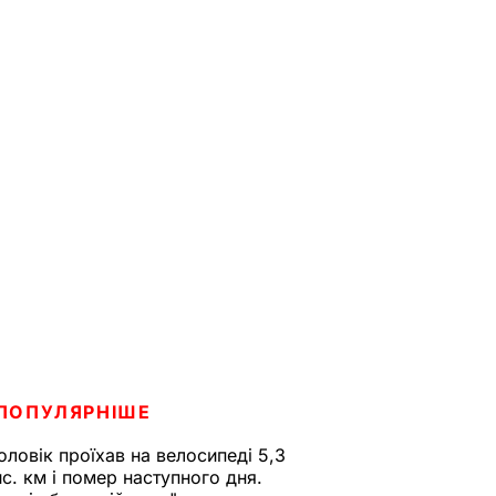
ПОПУЛЯРНІШЕ
оловік проїхав на велосипеді 5,3
ис. км і помер наступного дня.