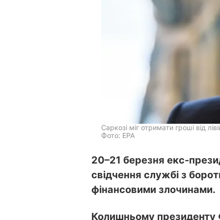
Саркозі міг отримати гроші від л
Фото: EPA
20–21 березня екс-прези
свідчення службі з борот
фінансовими злочинами.
Колишньому президенту Ф