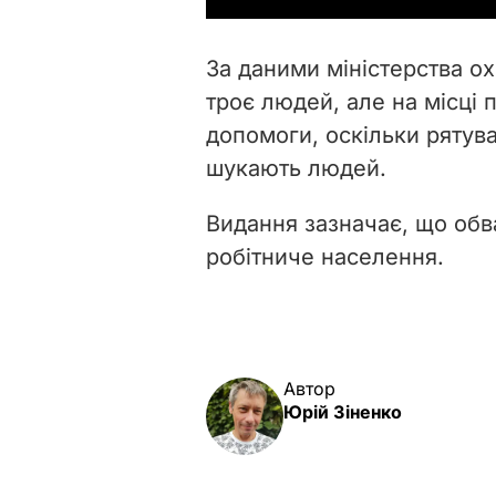
За даними міністерства о
троє людей, але на місці
допомоги, оскільки рятув
шукають людей.
Видання зазначає, що обв
робітниче населення.
Автор
Юрій Зіненко