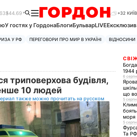
.63
$44.69
+32 КИЇВ
'ю
У гостях у Гордона
Блоги
Бульвар
LIVE
Ексклюзи
РИЗА У РФ
ПЕРЕГОВОРИ ПРО МИР В УКРАЇНІ
ВІДНОСИНИ
СВІЖ
Богд
1944 
6 серпн
ся триповерхова будівля,
Яров
шкіль
енше 10 людей
що во
териал также можно прочитать на русском
5 серпн
Клим
боять
моря
5 серпня
Фурс
Та Р