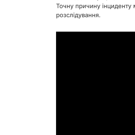
Точну причину інциденту 
розслідування.