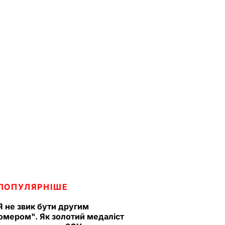
ПОПУЛЯРНІШЕ
Я не звик бути другим
омером". Як золотий медаліст