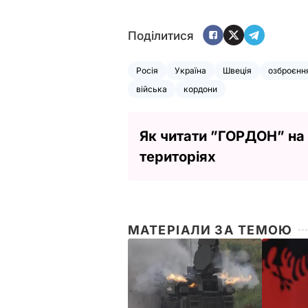
Поділитися
Росія
Україна
Швеція
озброєнн
війська
кордони
Як читати ”ГОРДОН” на
територіях
МАТЕРІАЛИ ЗА ТЕМОЮ