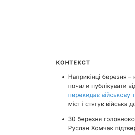
КОНТЕКСТ
Наприкінці березня – 
почали публікувати ві
перекидає військову т
міст і стягує війська 
30 березня головноко
Руслан Хомчак підтв