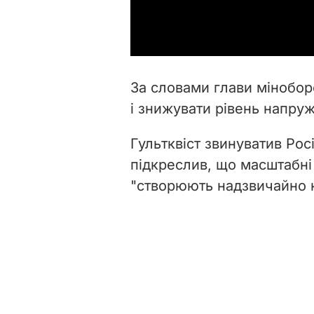
За словами глави мінобор
і знижувати рівень напруж
Гультквіст звинуватив Росі
підкреслив, що масштабні 
"створюють надзвичайно 