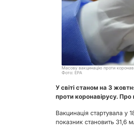
Масову вакцинацію проти коронавір
Фото: EPA
У світі станом на 3 жовт
проти коронавірусу. Про
Вакцинація стартувала у 1
показник становить 31,6 м