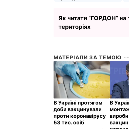
Як читати ”ГОРДОН” на
територіях
МАТЕРІАЛИ ЗА ТЕМОЮ
В Україні протягом
В Украї
доби вакцинували
монтаж 
проти коронавірусу
виробн
53 тис. осіб
вакцин