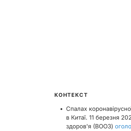
КОНТЕКСТ
Спалах коронавірусної
в Китаї. 11 березня 2
здоров'я (ВООЗ)
огол