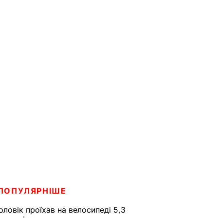
ПОПУЛЯРНІШЕ
оловік проїхав на велосипеді 5,3