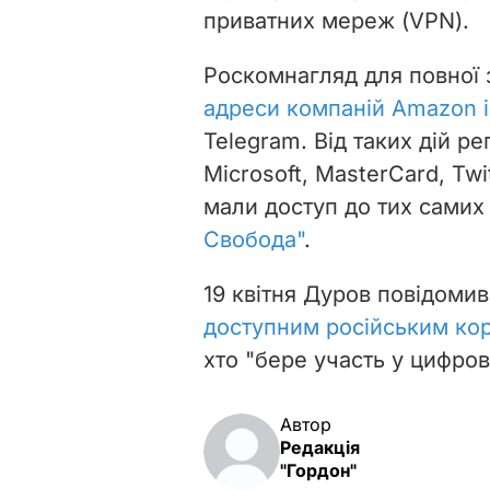
приватних мереж (VPN).
Роскомнагляд для повної
адреси компаній Amazon і
Telegram. Від таких дій р
Microsoft, MasterCard, Twi
мали доступ до тих самих
Свобода"
.
19 квітня Дуров повідоми
доступним російським ко
хто "бере участь у цифров
Автор
Редакція
"Гордон"