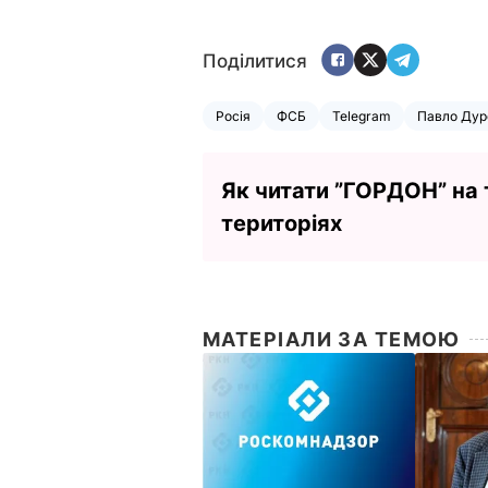
Поділитися
Росія
ФСБ
Telegram
Павло Дур
Як читати ”ГОРДОН” на
територіях
МАТЕРІАЛИ ЗА ТЕМОЮ