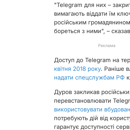
"Telegram для них – закри
вимагають віддати їм клю
російським громадянином,
бореться з ними", – сказав
Доступ до Telegram на тер
квітня 2018 року
. Раніше
надати спецслужбам РФ
к
Дуров закликав російських
перевстановлювати Telegr
використовувати вбудован
потребують дій від корист
гарантує доступності серв