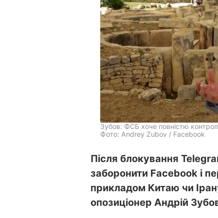
Зубов: ФСБ хоче повністю контрол
Фото: Andrey Zubov / Facebook
Після блокування Telegr
заборонити Facebook і пе
прикладом Китаю чи Ірану
опозиціонер Андрій Зубо