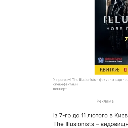
Із 7-го до 11 лютого в Ки
The Illusionists – видовищ