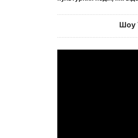
Шоу T