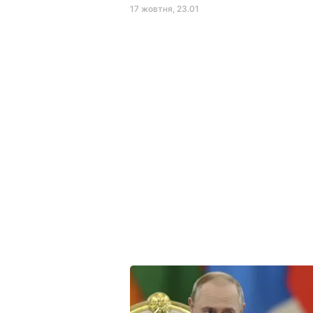
17 жовтня, 23.01