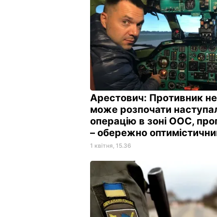
Арестович: Противник не
може розпочати наступа
операцію в зоні ООС, про
– обережно оптимістичн
1 квітня, 15.36