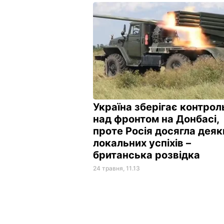
Україна зберігає контрол
над фронтом на Донбасі,
проте Росія досягла деяк
локальних успіхів –
британська розвідка
24 травня, 11.13