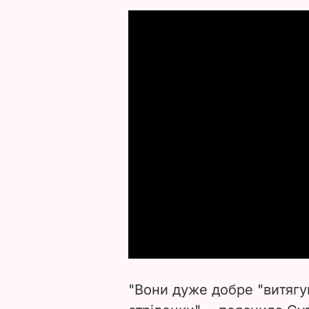
"Вони дуже добре "витягу