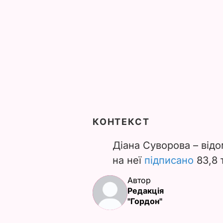
КОНТЕКСТ
Діана Суворова
–
відо
на неї
підписано
83,8 
Автор
Редакція
"Гордон"