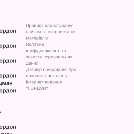
Правила користування
ордон
сайтом та використання
матеріалів
Політика
ордон
конфіденційності та
захисту персональних
ордон
даних
Договір приєднання про
ордон
використання сайту
інтернет-видання
цман
"ГОРДОН"
ордон
у
ордон