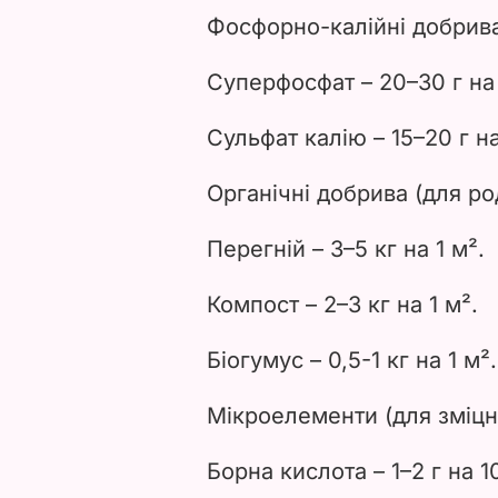
Фосфорно-калійні добрива 
Суперфосфат – 20–30 г на 
Сульфат калію – 15–20 г на
Органічні добрива (для ро
Перегній – 3–5 кг на 1 м².
Компост – 2–3 кг на 1 м².
Біогумус – 0,5-1 кг на 1 м².
Мікроелементи (для зміцн
Борна кислота – 1–2 г на 1