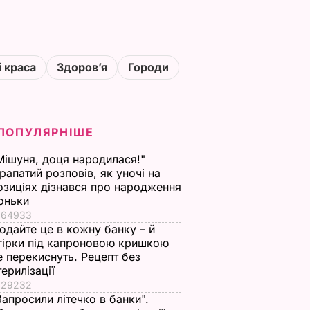
і краса
Здоровʼя
Городи
ПОПУЛЯРНІШЕ
Мішуня, доця народилася!"
рапатий розповів, як уночі на
озиціях дізнався про народження
оньки
64933
одайте це в кожну банку – й
гірки під капроновою кришкою
е перекиснуть. Рецепт без
терилізації
29232
Запросили літечко в банки".