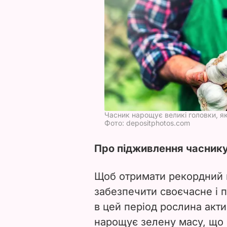
Часник нарощує великі головки, я
Фото: depositphotos.com
Про підживлення часнику
Щоб отримати рекордний 
забезпечити своєчасне і 
в цей період рослина акт
нарощує зелену масу, що в