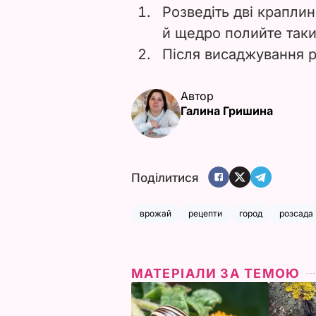
Розведіть дві крапли
й щедро полийте так
Після висаджування р
Автор
Галина Гришина
Поділитися
врожай
рецепти
город
розсада
МАТЕРІАЛИ ЗА ТЕМОЮ