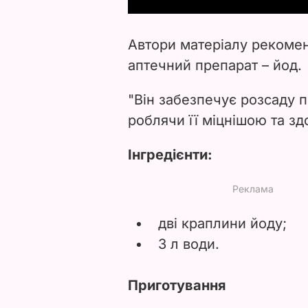
Автори матеріалу рекоме
аптечний препарат – йод.
"Він забезпечує розсаду
роблячи її міцнішою та зд
Інгредієнти:
дві краплини йоду;
3 л води.
Приготування