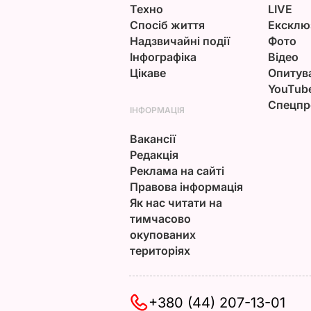
Техно
LIVE
Спосіб життя
Ексклю
Надзвичайні події
Фото
Інфографіка
Відео
Цікаве
Опитув
YouTub
Спецпр
ІНФОРМАЦІЯ
Вакансії
Редакція
Реклама на сайті
Правова інформація
Як нас читати на
тимчасово
окупованих
територіях
+380 (44) 207-13-01