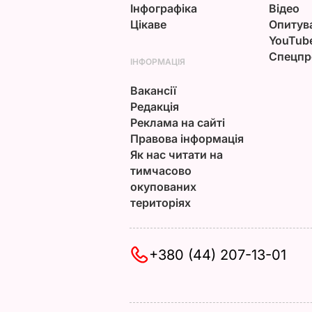
Інфографіка
Відео
Цікаве
Опитув
YouTub
Спецпр
ІНФОРМАЦІЯ
Вакансії
Редакція
Реклама на сайті
Правова інформація
Як нас читати на
тимчасово
окупованих
територіях
+380 (44) 207-13-01