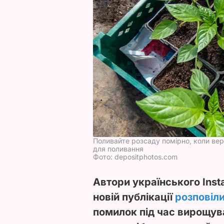
Поливайте розсаду помірно, коли вер
для поливання
Фото: depositphotos.com
Автори українського Inst
новій публікації
розповіл
помилок під час вирощув