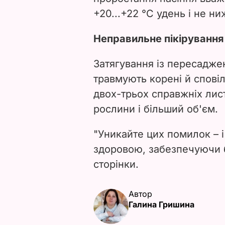
+20...+22 °C удень і не ни
Неправильне пікірування 
Затягування із пересадже
травмують корені й сповіл
двох-трьох справжніх ли
рослини і більший об'єм.
"Уникайте цих помилок – 
здоровою, забезпечуючи б
сторінки.
Автор
Галина Гришина