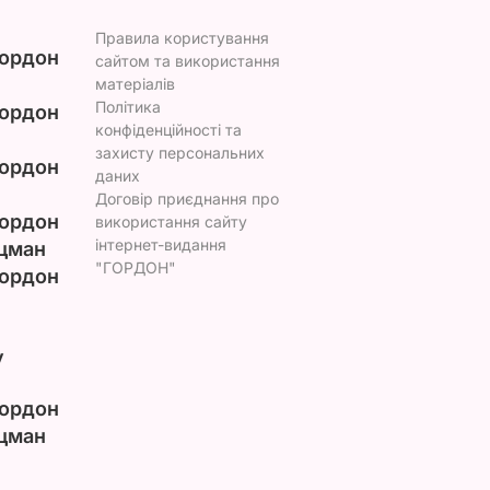
Правила користування
ордон
сайтом та використання
матеріалів
Політика
ордон
конфіденційності та
захисту персональних
ордон
даних
Договір приєднання про
ордон
використання сайту
інтернет-видання
цман
"ГОРДОН"
ордон
у
ордон
цман