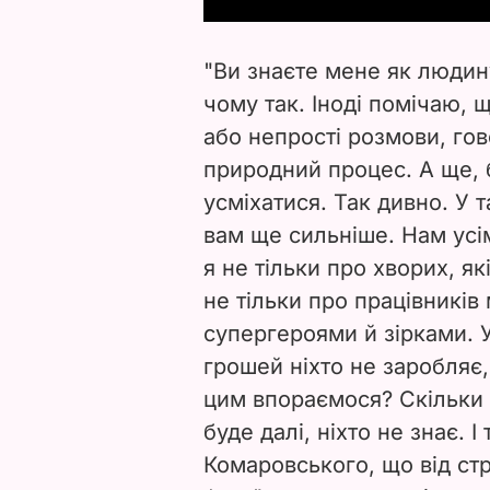
"Ви знаєте мене як людину
чому так. Іноді помічаю, щ
або непрості розмови, го
природний процес. А ще, 
усміхатися. Так дивно. У 
вам ще сильніше. Нам усім
я не тільки про хворих, як
не тільки про працівників
супергероями й зірками. У
грошей ніхто не заробляє,
цим впораємося? Скільки
буде далі, ніхто не знає. І
Комаровського, що від ст