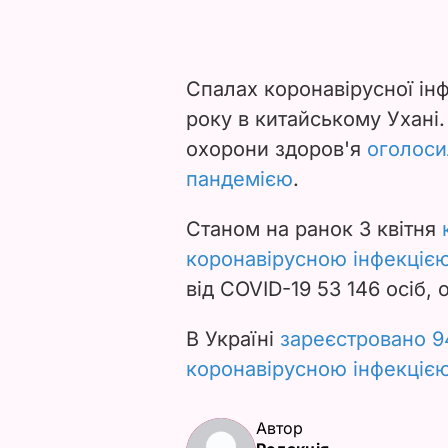
Спалах коронавірусної інф
року в китайському Ухані.
охорони здоров'я
оголоси
пандемією
.
Станом на ранок 3 квітня
к
коронавірусною інфекцією, 
від COVID-19 53 146 осіб, 
В Україні
зареєстровано 9
коронавірусною інфекціє
Автор