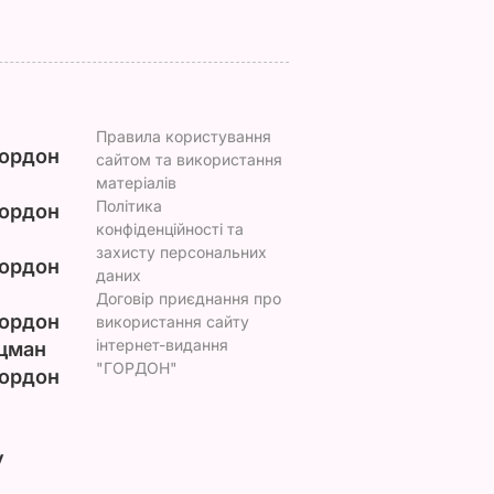
Правила користування
ордон
сайтом та використання
матеріалів
Політика
ордон
конфіденційності та
захисту персональних
ордон
даних
Договір приєднання про
ордон
використання сайту
інтернет-видання
цман
"ГОРДОН"
ордон
у