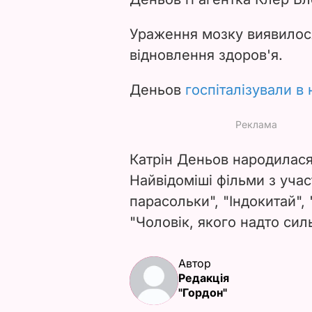
Ураження мозку виявилос
відновлення здоров'я.
Деньов
госпіталізували в 
Катрін Деньов народилася
Найвідоміші фільми з уча
парасольки", "Індокитай", 
"Чоловік, якого надто сил
Автор
Редакція
"Гордон"