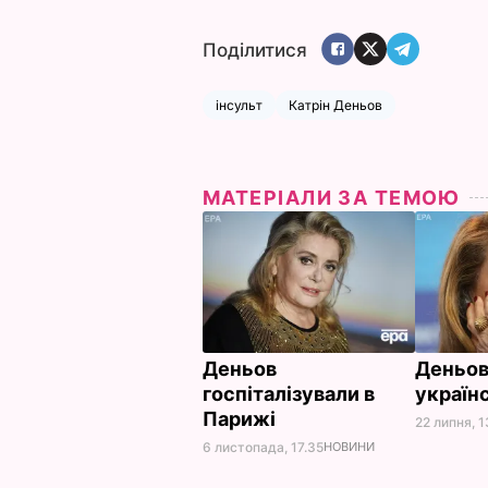
Поділитися
інсульт
Катрін Деньов
МАТЕРІАЛИ ЗА ТЕМОЮ
Деньов
Деньов
госпіталізували в
україн
Парижі
22 липня, 1
6 листопада, 17.35
НОВИНИ