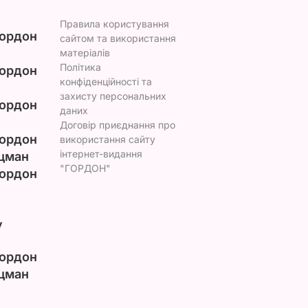
Правила користування
ордон
сайтом та використання
матеріалів
Політика
ордон
конфіденційності та
захисту персональних
ордон
даних
Договір приєднання про
ордон
використання сайту
інтернет-видання
цман
"ГОРДОН"
ордон
у
ордон
цман