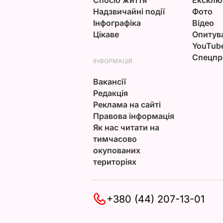
Надзвичайні події
Фото
Інфографіка
Відео
Цікаве
Опитув
YouTub
Спецпр
ІНФОРМАЦІЯ
Вакансії
Редакція
Реклама на сайті
Правова інформація
Як нас читати на
тимчасово
окупованих
територіях
+380 (44) 207-13-01