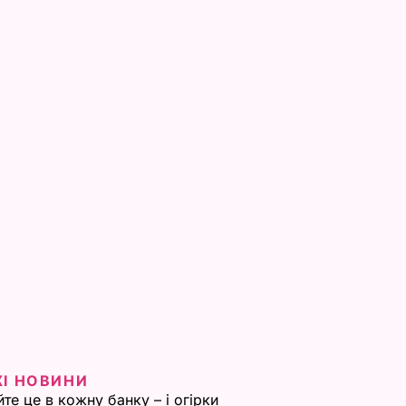
ЖІ НОВИНИ
те це в кожну банку – і огірки