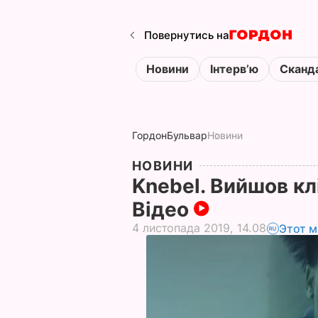
Повернутись на
Новини
Інтервʼю
Сканд
Гордон
Бульвар
Новини
НОВИНИ
Knebel. Вийшов кл
Відео
4 листопада 2019, 14.08
Этот м