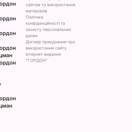
ордон
сайтом та використання
матеріалів
Політика
ордон
конфіденційності та
захисту персональних
ордон
даних
Договір приєднання про
ордон
використання сайту
інтернет-видання
цман
"ГОРДОН"
ордон
у
ордон
цман