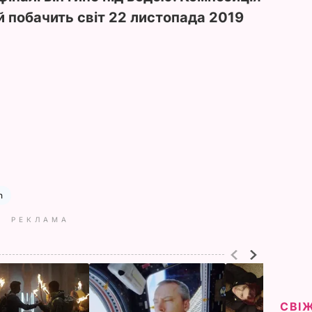
й побачить світ 22 листопада 2019
n
РЕКЛАМА
СВІ