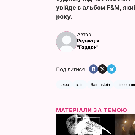
увійде в альбом F&M, яки
року.
Автор
Редакція
"Гордон"
Поділитися
відео
кліп
Rammstein
Lindeman
МАТЕРІАЛИ ЗА ТЕМОЮ