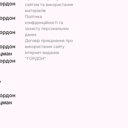
ордон
сайтом та використання
матеріалів
Політика
ордон
конфіденційності та
захисту персональних
ордон
даних
Договір приєднання про
ордон
використання сайту
інтернет-видання
цман
"ГОРДОН"
ордон
у
ордон
цман