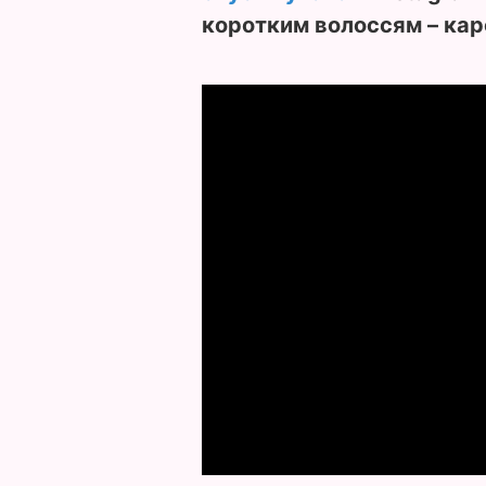
коротким волоссям – кар