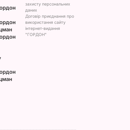
захисту персональних
ордон
даних
Договір приєднання про
ордон
використання сайту
інтернет-видання
цман
"ГОРДОН"
ордон
у
ордон
цман