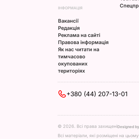
Спецпр
ІНФОРМАЦІЯ
Вакансії
Редакція
Реклама на сайті
Правова інформація
Як нас читати на
тимчасово
окупованих
територіях
+380 (44) 207-13-01
© 2026. Всі права захищені
Designed b
Всі матеріали, які розміщені на цьом