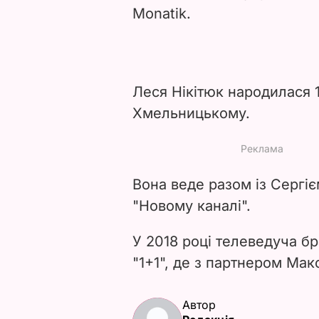
Monatik.
Леся Нікітюк народилася 1
Хмельницькому.
Вона веде разом із Сергі
"Новому каналі".
У 2018 році телеведуча бр
"1+1", де з партнером М
Автор