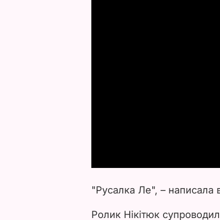
"Русалка Ле", – написала 
Ролик Нікітюк супроводил