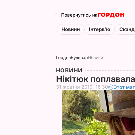
Повернутись на
Новини
Інтервʼю
Сканд
Гордон
Бульвар
Новини
НОВИНИ
Нікітюк поплавал
31 жовтня 2019, 16.30
Этот мат