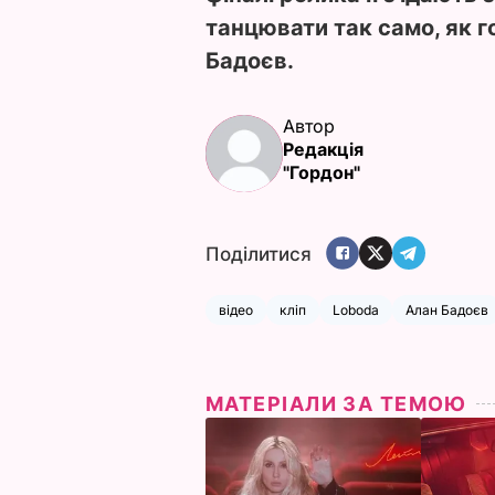
танцювати так само, як г
Бадоєв.
Автор
Редакція
"Гордон"
Поділитися
відео
кліп
Loboda
Алан Бадоєв
МАТЕРІАЛИ ЗА ТЕМОЮ