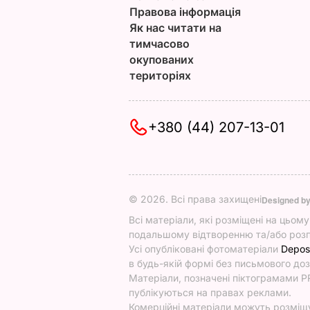
Правова інформація
Як нас читати на
тимчасово
окупованих
територіях
+380 (44) 207-13-01
© 2026. Всі права захищені
Designed b
Всі матеріали, які розміщені на цьом
подальшому відтворенню та/або розп
Усі опубліковані фотоматеріали
Depos
в будь-якій формі без письмового доз
Матеріали, позначені піктограмами PR
публікуються на правах реклами.
Комерційні матеріали можуть розміщув