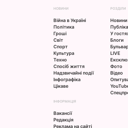
НОВИНИ
РОЗДІЛИ
Війна в Україні
Новини
Політика
Публіка
Гроші
У гостя
Світ
Блоги
Спорт
Бульва
Культура
LIVE
Техно
Ексклю
Спосіб життя
Фото
Надзвичайні події
Відео
Інфографіка
Опитув
Цікаве
YouTub
Спецпр
ІНФОРМАЦІЯ
Вакансії
Редакція
Реклама на сайті