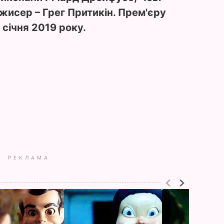
жисер – Грег Притикін. Прем'єру
 січня 2019 року.
РЕКЛАМА