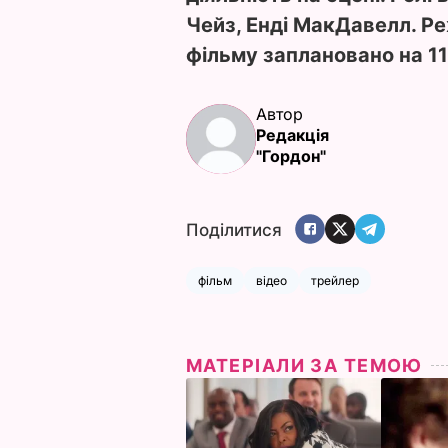
Чейз, Енді МакДавелл. Ре
фільму заплановано на 11
Автор
Редакція
"Гордон"
Поділитися
фільм
відео
трейлер
МАТЕРІАЛИ ЗА ТЕМОЮ