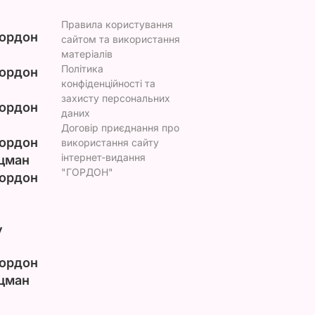
Правила користування
ордон
сайтом та використання
матеріалів
Політика
ордон
конфіденційності та
захисту персональних
ордон
даних
Договір приєднання про
ордон
використання сайту
інтернет-видання
цман
"ГОРДОН"
ордон
у
ордон
цман