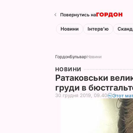
Повернутись на
Новини
Інтервʼю
Сканд
Гордон
Бульвар
Новини
НОВИНИ
Ратаковськи вели
груди в бюстгальт
30 грудня 2019, 09.40
Этот ма