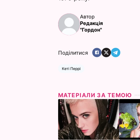
Автор
Редакція
"Гордон"
Поділитися
Кеті Перрі
МАТЕРІАЛИ ЗА ТЕМОЮ