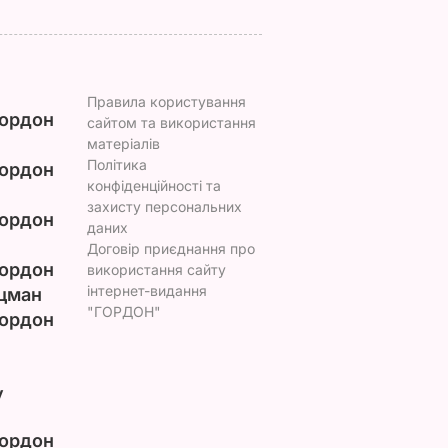
Правила користування
ордон
сайтом та використання
матеріалів
Політика
ордон
конфіденційності та
захисту персональних
ордон
даних
Договір приєднання про
ордон
використання сайту
інтернет-видання
цман
"ГОРДОН"
ордон
у
ордон