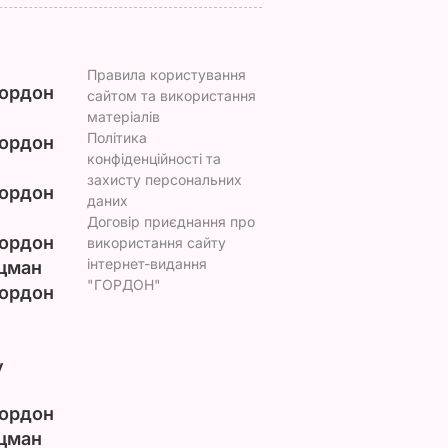
Правила користування
ордон
сайтом та використання
матеріалів
Політика
ордон
конфіденційності та
захисту персональних
ордон
даних
Договір приєднання про
ордон
використання сайту
інтернет-видання
цман
"ГОРДОН"
ордон
у
ордон
цман