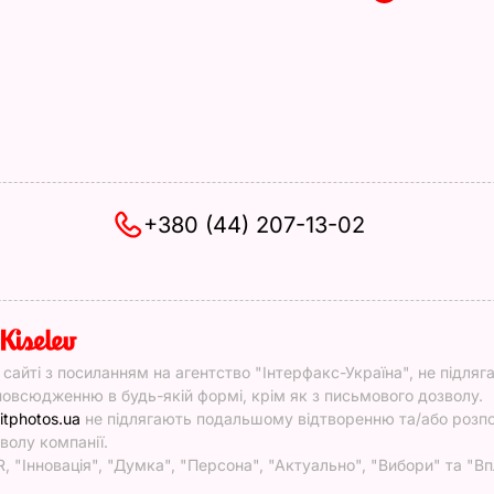
+380 (44) 207-13-02
y
у сайті з посиланням на агентство "Інтерфакс-Україна", не підляг
овсюдженню в будь-якій формі, крім як з письмового дозволу.
itphotos.ua
не підлягають подальшому відтворенню та/або роз
волу компанії.
, "Інновація", "Думка", "Персона", "Актуально", "Вибори" та "Вп