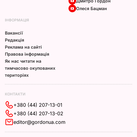
Дмитро Гордон
Олеся Бацман
ІНФОРМАЦІЯ
Вакансії
Редакція
Реклама на сайті
Правова інформація
Як нас читати на
тимчасово окупованих
територіях
КОНТАКТИ
+380 (44) 207-13-01
+380 (44) 207-13-02
editor@gordonua.com