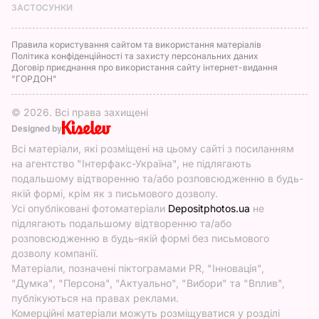
ЗАСТОСУНКИ
Правила користування сайтом та використання матеріалів
Політика конфіденційності та захисту персональних даних
Договір приєднання про використання сайту інтернет-видання
"ГОРДОН"
© 2026. Всі права захищені
Designed by
Всі матеріали, які розміщені на цьому сайті з посиланням
на агентство "Інтерфакс-Україна", не підлягають
подальшому відтворенню та/або розповсюдженню в будь-
якій формі, крім як з письмового дозволу.
Усі опубліковані фотоматеріали
Depositphotos.ua
не
підлягають подальшому відтворенню та/або
розповсюдженню в будь-якій формі без письмового
дозволу компанії.
Матеріали, позначені піктограмами PR, "Інновація",
"Думка", "Персона", "Актуально", "Вибори" та "Вплив",
публікуються на правах реклами.
Комерційні матеріали можуть розміщуватися у розділі