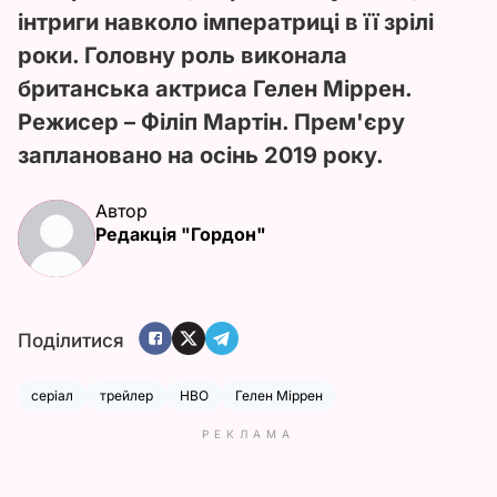
інтриги навколо імператриці в її зрілі
роки. Головну роль виконала
британська актриса Гелен Міррен.
Режисер – Філіп Мартін. Прем'єру
заплановано на осінь 2019 року.
Автор
Редакція "Гордон"
Поділитися
серіал
трейлер
HBO
Гелен Міррен
РЕКЛАМА